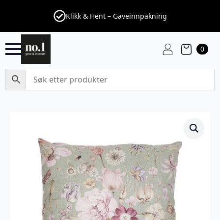
Klikk & Hent – Gaveinnpakning
0