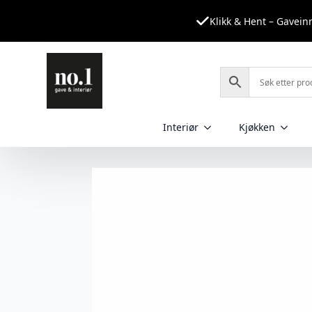
Klikk & Hent – Gavei
Interiør
Kjøkken