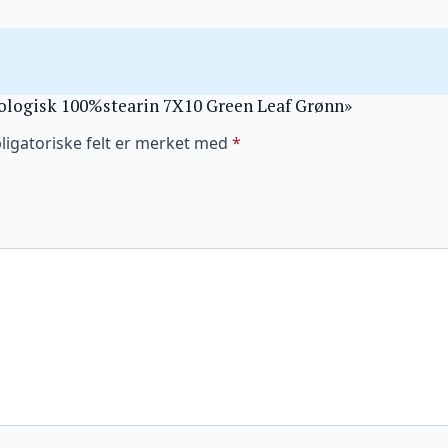
Økologisk 100%stearin 7X10 Green Leaf Grønn»
ligatoriske felt er merket med
*