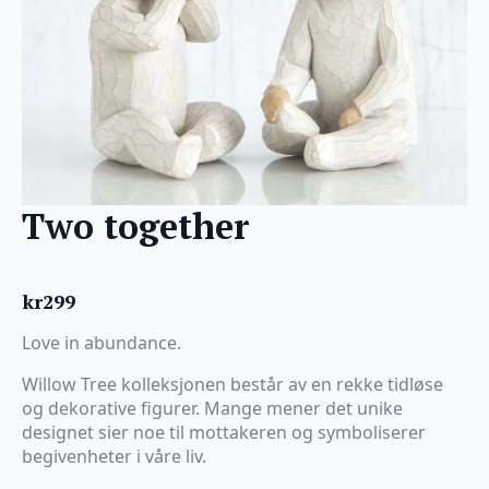
Two together
kr
299
Love in abundance.
Willow Tree kolleksjonen består av en rekke tidløse
og dekorative figurer. Mange mener det unike
designet sier noe til mottakeren og symboliserer
begivenheter i våre liv.