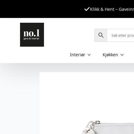
Klikk & Hent – Gavei
Interiør
Kjøkken