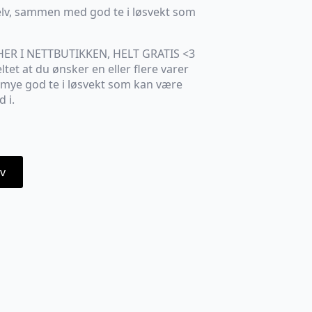
selv, sammen med god te i løsvekt som
HER I NETTBUTIKKEN, HELT GRATIS <3
tet at du ønsker en eller flere varer
 mye god te i løsvekt som kan være
 i.
v