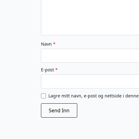
Navn
*
E-post
*
Lagre mitt navn, e-post og nettside i denn