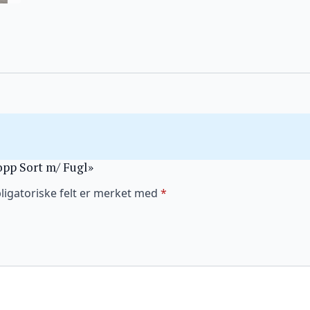
Kopp Sort m/ Fugl»
ligatoriske felt er merket med
*