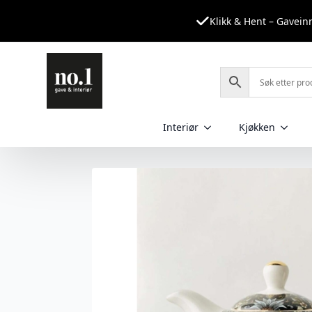
Klikk & Hent – Gavei
Interiør
Kjøkken