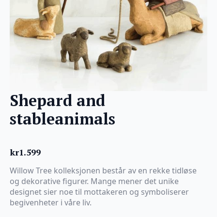
Shepard and
stableanimals
kr
1.599
Willow Tree kolleksjonen består av en rekke tidløse
og dekorative figurer. Mange mener det unike
designet sier noe til mottakeren og symboliserer
begivenheter i våre liv.