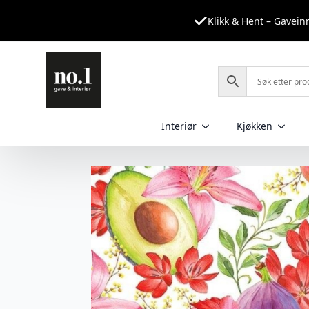
Klikk & Hent – Gavei
Interiør
Kjøkken