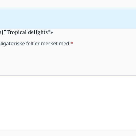
sj “Tropical delights”»
ligatoriske felt er merket med
*