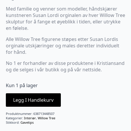
Med familie og venner som modeller, håndskjærer
kunstneren Susan Lordi orginalen av hver Willow Tree
skulptur for å fange et øyeblikk i tiden, eller utrykke
en følelse.
Alle Willow Tree figurene støpes etter Susan Lordis
orginale utskjæringer og males deretter individuelt
for hånd.
No 1 er forhandler av disse produktene i Kristiansand
og de selges i vår butikk og på vår nettside.
Kun 1 på lager
Legg I Handlekurv
Produktnummer:
638713448507
Kategorier:
Interiør
,
Willow Tree
Stikkord:
Gavetips