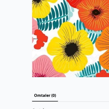
Omtaler (0)