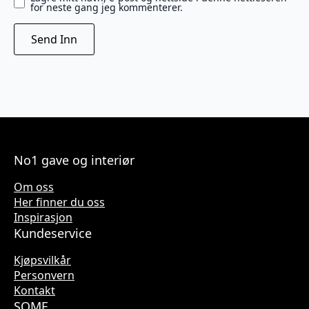
for neste gang jeg kommenterer.
No1 gave og interiør
Om oss
Her finner du oss
Inspirasjon
Kundeservice
Kjøpsvilkår
Personvern
Kontakt
SOME