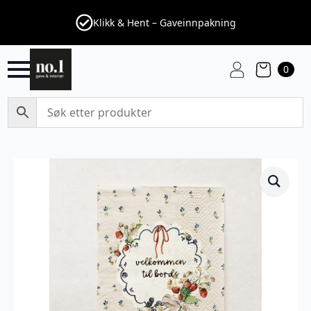
Klikk & Hent – Gaveinnpakning
0