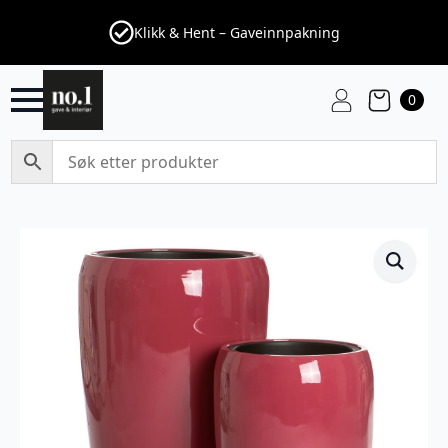
Klikk & Hent – Gaveinnpakning
0