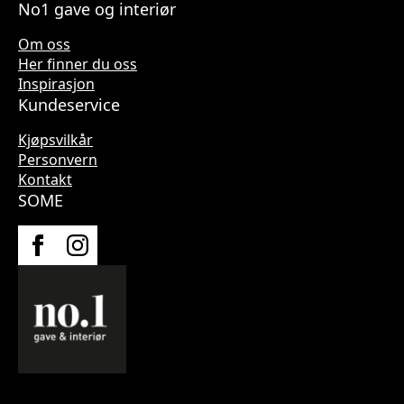
No1 gave og interiør
Om oss
Her finner du oss
Inspirasjon
Kundeservice
Kjøpsvilkår
Personvern
Kontakt
SOME