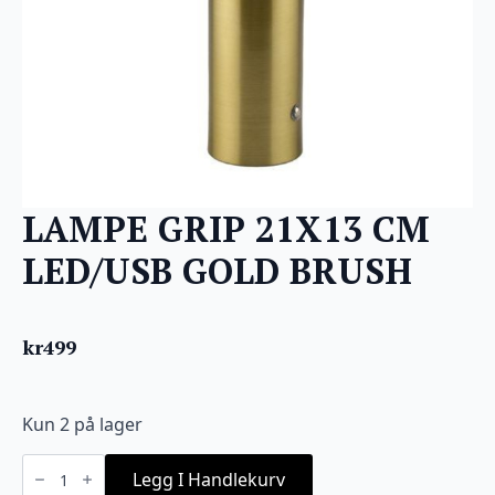
LAMPE GRIP 21X13 CM
LED/USB GOLD BRUSH
kr
499
Kun 2 på lager
LAMPE
GRIP
Legg I Handlekurv
21X13