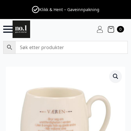
Klikk & Hent – Gaveinnpakning
0