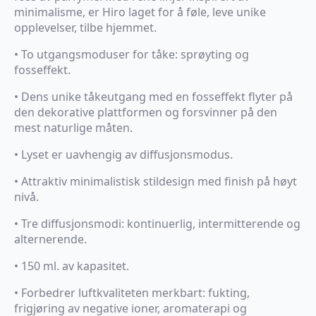
minimalisme, er Hiro laget for å føle, leve unike
opplevelser, tilbe hjemmet.
• To utgangsmoduser for tåke: sprøyting og
fosseffekt.
• Dens unike tåkeutgang med en fosseffekt flyter på
den dekorative plattformen og forsvinner på den
mest naturlige måten.
• Lyset er uavhengig av diffusjonsmodus.
• Attraktiv minimalistisk stildesign med finish på høyt
nivå.
• Tre diffusjonsmodi: kontinuerlig, intermitterende og
alternerende.
• 150 ml. av kapasitet.
• Forbedrer luftkvaliteten merkbart: fukting,
frigjøring av negative ioner, aromaterapi og