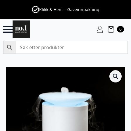
Klikk & Hent – Gaveinnpakning
0