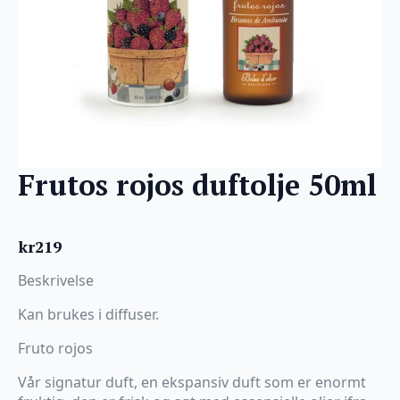
Frutos rojos duftolje 50ml
kr
219
Beskrivelse
Kan brukes i diffuser.
Fruto rojos
Vår signatur duft, en ekspansiv duft som er enormt