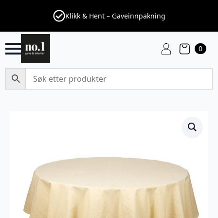
Klikk & Hent – Gaveinnpakning
0