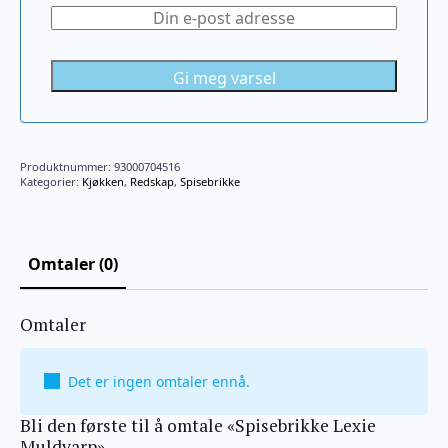
Gi meg varsel
Produktnummer:
93000704516
Kategorier:
Kjøkken
,
Redskap
,
Spisebrikke
Omtaler (0)
Omtaler
Det er ingen omtaler ennå.
Bli den første til å omtale «Spisebrikke Lexie
Muldvarp»