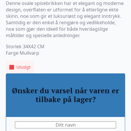
Denne ovale spisebrikken har et elegant og moderne
design, overflaten er utformet for å etterligne ekte
skinn, noe som gir et luksuriøst og elegant inntrykk.
Samtidig er den enkel å rengjøre og vedlikeholde,
noe som gjør den ideell for både hverdagslige
måltider og spesielle anledninger.
Storlek 34X42 CM
Farge Mullvarp
Utsolgt
Ønsker du varsel når varen er
tilbake på lager?