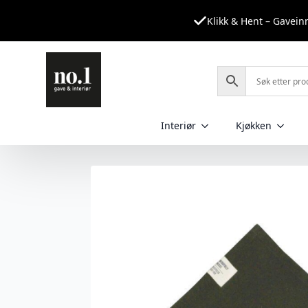
Klikk & Hent – Gavei
Interiør
Kjøkken