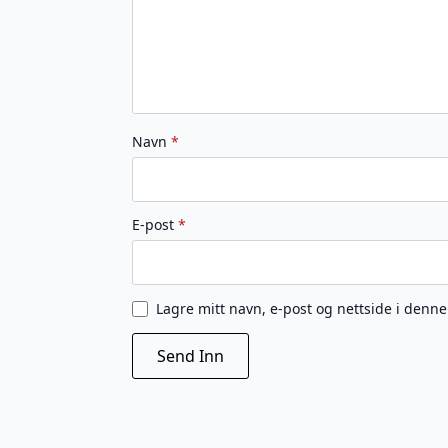
Navn
*
E-post
*
Lagre mitt navn, e-post og nettside i denn